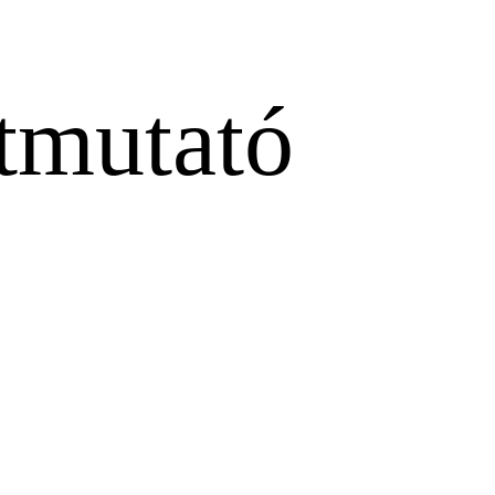
tmutató