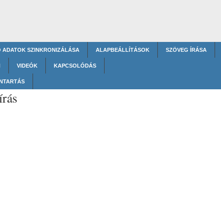
Ő ADATOK SZINKRONIZÁLÁSA
ALAPBEÁLLÍTÁSOK
SZÖVEG ÍRÁSA
N
VIDEÓK
KAPCSOLÓDÁS
NTARTÁS
írás