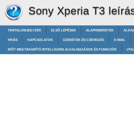
Sony Xperia T3 leírá
TARTALOMJEGYZÉK
ELSŐ LÉPÉSEK
ALAPISMERETEK
ALKA
HÍVÁS
KAPCSOLATOK
ÜZENETEK ÉS CSEVEGÉS
E-MAIL
IDŐT MEGTAKARÍTÓ INTELLIGENS ALKALMAZÁSOK ÉS FUNKCIÓK
UTA