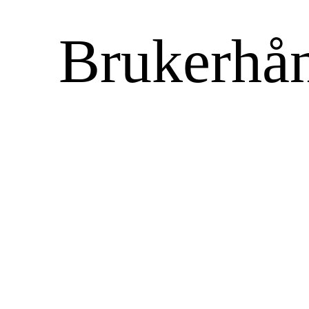
Brukerhå