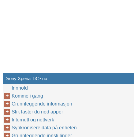
Sony Xperia T3 > no
Innhold
Komme i gang
Grunnleggende informasjon
Slik laster du ned apper
Internett og nettverk
Synkronisere data på enheten
Grunnleggende innstillinger