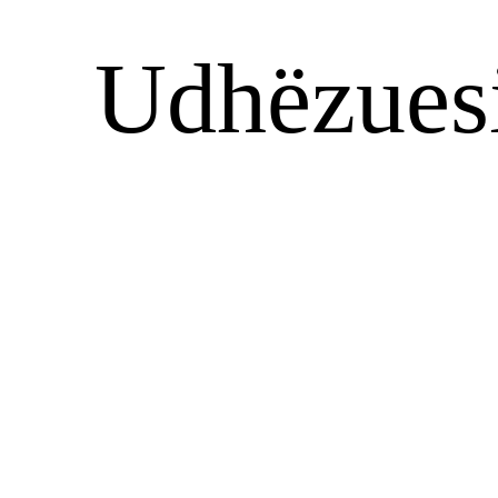
Udhëzuesi