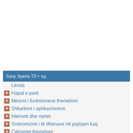
Sony Xperia T3 > sq
Lënda
Hapat e parë
Mësimi i funksioneve themelore
Shkarkimi i aplikacioneve
Interneti dhe rrjetet
Sinkronizimi i të dhënave në pajisjen tuaj
Cilësimet themelore