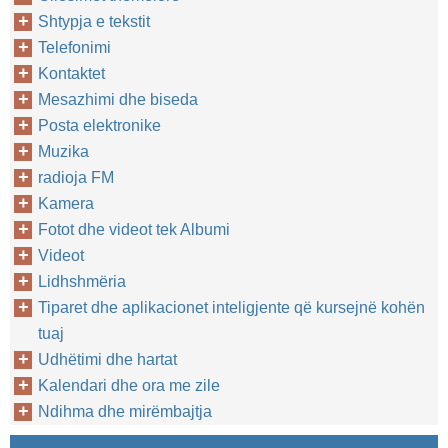
Shtypja e tekstit
Telefonimi
Kontaktet
Mesazhimi dhe biseda
Posta elektronike
Muzika
radioja FM
Kamera
Fotot dhe videot tek Albumi
Videot
Lidhshmëria
Tiparet dhe aplikacionet inteligjente që kursejnë kohën
tuaj
Udhëtimi dhe hartat
Kalendari dhe ora me zile
Ndihma dhe mirëmbajtja