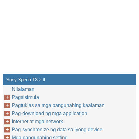
Sony Xperia T3 > tl
Nilalaman
Pagsisimula
Pagtuklas sa mga pangunahing kaalaman
Pag-download ng mga application
Internet at mga network
Pag-synchronize ng data sa iyong device
Mga pangunahing setting