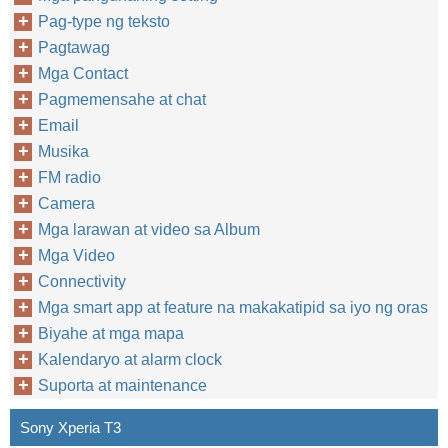
Pag-type ng teksto
Pagtawag
Mga Contact
Pagmemensahe at chat
Email
Musika
FM radio
Camera
Mga larawan at video sa Album
Mga Video
Connectivity
Mga smart app at feature na makakatipid sa iyo ng oras
Biyahe at mga mapa
Kalendaryo at alarm clock
Suporta at maintenance
Sony Xperia T3